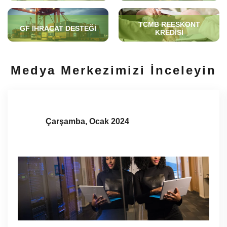
TCMB REESKONT
GF İHRACAT DESTEĞI
KREDISI
Medya Merkezimizi İnceleyin
Çarşamba, Ocak 2024