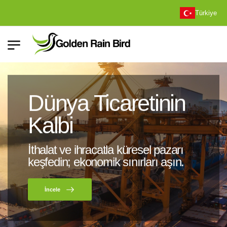
Türkiye
Dünya Ticaretinin
Kalbi
İthalat ve ihracatla küresel pazarı
keşfedin; ekonomik sınırları aşın.
İncele