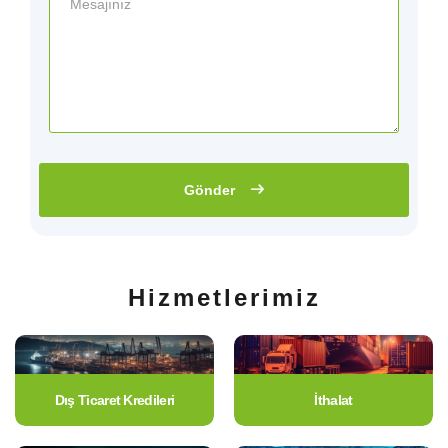
Gönder
Hizmetlerimiz
Dış Ticaret Kredileri
İthalat